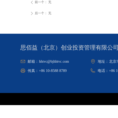
前一个：
无
ꄴ
后一个：
无
ꄲ
思佰益（北京）创业投资管理有限公
邮箱：
hhtvc@bjhhtvc.com
地址：
北京
传真：
+86 10-8588 8789
电话：
+86 1