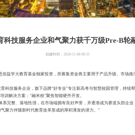
育科技服务企业和气聚力获千万级Pre-B轮
创建时间：
2020-11-06
09:35
资由思佰益学大教育基金独家投资，所募集资金将主要用于产品升级、市场
科技服务企业，旗下品牌“好专业”专注新高考与智慧校园管理，持续帮助
培训解决方案；“融米校”聚焦智能硬件开发。
体系完整、落地性强，在市场端拥有良好声誉，并逐渐成为赛道头部企业，
气聚力伴随新时代教育改革形成的厚积薄发的潜力。”