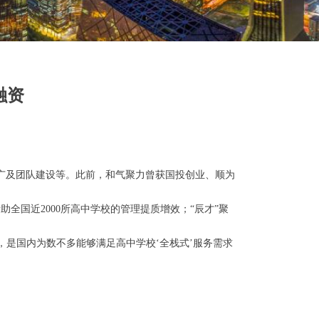
融资
推广及团队建设等。此前，和气聚力曾获国投创业、顺为
全国近2000所高中学校的管理提质增效；“辰才”聚
是国内为数不多能够满足高中学校‘全栈式’服务需求